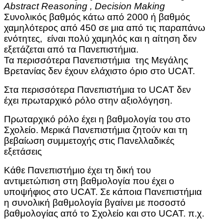
Abstract Reasoning , Decision Making
Συνολικός βαθμός κάτω από 2000 ή βαθμός
χαμηλότερος από 450 σε μια από τις παραπάνω
ενότητες, είναι πολύ χαμηλός και η αίτηση δεν
εξετάζεται από τα Πανεπιστήμια.
Τα περισσότερα Πανεπιστήμια της Μεγάλης
Βρετανίας δεν έχουν ελάχιστο όριο στο UCAT.
Στα περισσότερα Πανεπιστήμια το UCAT δεν
έχει πρωταρχικό ρόλο στην αξιολόγηση.
Πρωταρχικό ρόλο έχει η βαθμολογία του στο
Σχολείο. Μερικά Πανεπιστήμια ζητούν και τη
βεβαίωση συμμετοχής στις Πανελλαδικές
εξετάσεις
Κάθε Πανεπιστήμιο έχει τη δική του
αντιμετώπιση στη βαθμολογία που έχει ο
υποψήφιος στο UCAT.
Σε κάποια Πανεπιστήμια
η συνολική βαθμολογία βγαίνει με ποσοστό
βαθμολογίας από το Σχολείο και στο UCAT. π.χ.