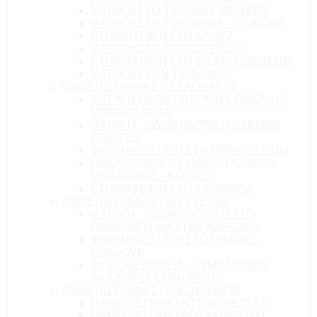
ΙΑΤΡΙΚΉ ΣΤΟ ΤΆΡΓΚΟΥ ΜΟΎΡΕΣ
ΙΑΤΡΙΚΉ ΣΤΗ ΡΟΥΜΑΝΊΑ - CRAIOVA
ΚΤΗΝΙΑΤΡΙΚΉ ΣΤΟ ΚΛΟΥΖ
ΙΑΤΡΙΚΉ ΣΤΟ ΒΟΥΚΟΥΡΈΣΤΙ
ΚΤΗΝΙΑΤΡΙΚΉ ΣΤΟ ΙΆΣΙΟ - ΡΟΥΜΑΝΊΑ
ΙΑΤΡΙΚΉ ΣΤΗΝ ΤΙΜΙΣΟΆΡΑ
ΠΑΝΕΠΙΣΤΉΜΙΑ ΣΤΗ ΣΛΟΒΑΚΊΑ
ΙΑΤΡΙΚΉ ΟΔΟΝΤΙΑΤΡΙΚΉ COMENIUS
ΜΠΡΑΤΙΣΛΆΒΑ
ΙΑΤΡΙΚΉ - ΟΔΟΝΤΙΑΤΡΙΚΉ SAFARIK
ΚΌΣΙΤΣΕ
ΦΑΡΜΑΚΕΥΤΙΚΉ ΣΤΗ ΜΠΡΑΤΙΣΛΆΒΑ
ΗΛΕΚΤΡΟΛΌΓΟΣ ΗΛΕΚΤΡΟΝΙΚΌΣ
ΜΗΧΑΝΙΚΌΣ - KOSICE
ΚΤΗΝΙΑΤΡΙΚΉ ΣΤΗ ΣΛΟΒΑΚΊΑ
ΠΑΝΕΠΙΣΤΉΜΙΑ ΣΤΗΝ ΤΣΕΧΊΑ
ΙΑΤΡΙΚΉ - ΟΔΟΝΤΙΑΤΡΙΚΉ ΣΤΟ
ΠΑΝΕΠΙΣΤΉΜΙΟ ΤΟΥ ΚΑΡΌΛΟΥ
ΦΑΡΜΑΚΕΥΤΙΚΉ ΣΤΟ HRADEC
KRALOVE
ΦΥΣΙΟΘΕΡΑΠΕΊΑ - ΓΥΜΝΑΣΤΙΚΉ
ΑΚΑΔΗΜΊΑ ΣΤΗΝ ΠΡΆΓΑ
ΠΑΝΕΠΙΣΤΉΜΙΑ ΣΤΗΝ ΟΥΓΓΑΡΊΑ
ΠΑΝΕΠΙΣΤΉΜΙΟ ΝΤΈΜΠΡΕΤΣΕΝ
ΠΑΝΕΠΙΣΤΉΜΙΟ ΒΟΥΔΑΠΈΣΤΗΣ