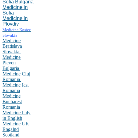
Sofia Bulgaria
Medicine in
Sofia
Medicine in
Plovdiv
Medicine Kosice
Slovakia
Medicine
Bratislava
Slovakia
Medicine
Pleven
Bulgaria
Medicine Cluj
Romania
Medicine Iasi
Romania
Medicine
Bucharest
Romania
Medicine Italy
in English
Medicine UK
Engalnd
Scotland