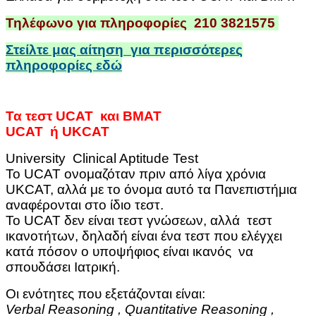
Τηλέφωνο για πληροφορίες 210 3821575
Στείλτε μας αίτηση για περισσότερες
πληροφορίες
εδώ
Τα τεστ UCAT και BMAT
UCAT ή UKCAT
University Clinical Aptitude Test
Το UCAT ονομαζόταν πριν από λίγα χρόνια
UKCAT, αλλά με το όνομα αυτό τα Πανεπιστήμια
αναφέρονται στο ίδιο τεστ.
Το UCAT δεν είναι τεστ γνώσεων, αλλά τεστ
ικανοτήτων, δηλαδή είναι ένα τεστ που ελέγχει
κατά πόσον ο υποψήφιος είναι ικανός να
σπουδάσει Ιατρική.
Οι ενότητες που εξετάζονται είναι:
Verbal Reasoning , Quantitative Reasoning ,