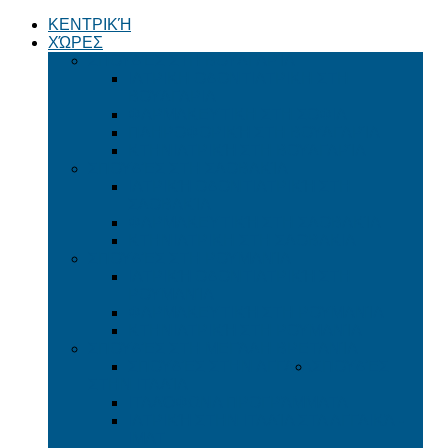
ΚΕΝΤΡΙΚΉ
ΧΏΡΕΣ
ΣΠΟΥΔΈΣ ΣΤΗ ΒΟΥΛΓΑΡΊΑ
ΙΑΤΡΙΚΗ ΟΔΟΝΤΙΑΤΡΙΚΗ ΣΤΗ
ΒΟΥΛΓΑΡΙΑ
ΦΑΡΜΑΚΕΥΤΙΚΗ ΣΤΗ ΣΟΦΙΑ
ΠΛΗΡΟΦΟΡΙΚΉ ΣΤΗ ΒΟΥΛΓΑΡΊΑ
ΚΤΗΝΙΑΤΡΙΚΉ ΣΤΗ ΒΟΥΛΓΑΡΊΑ
ΣΠΟΥΔΈΣ ΣΤΗ ΣΛΟΒΑΚΊΑ
ΙΑΤΡΙΚΉ ΟΔΟΝΤΙΑΤΡΙΚΉ ΣΤΗ
ΣΛΟΒΑΚΊΑ
ΦΑΡΜΑΚΕΥΤΙΚΉ ΣΤΗ ΣΛΟΒΑΚΊΑ
ΚΤΗΝΙΑΤΡΙΚΗ ΣΤΗ ΣΛΟΒΑΚΙΑ
ΣΠΟΥΔΈΣ ΣΤΗ ΡΟΥΜΑΝΊΑ
ΙΑΤΡΙΚΉ ΟΔΟΝΤΙΑΤΡΙΚΉ ΣΤΗ
ΡΟΥΜΑΝΊΑ
ΦΑΡΜΑΚΕΥΤΙΚΉ ΣΤΗ ΡΟΥΜΑΝΊΑ
ΚΤΗΝΙΑΤΡΙΚΉ ΣΤΗ ΡΟΥΜΑΝΊΑ
ΣΠΟΥΔΈΣ ΣΤΗ ΜΕΓΆΛΗ ΒΡΕΤΑΝΊΑ
ΣΠΟΥΔΈΣ ΣΤΗΝ ΑΓΓΛΊΑ
ΣΠΟΥΔΈΣ
ΣΤΗΝ ΙΤΑΛΊΑ
ΙΤΑΛΌΦΩΝΑ ΠΡΟΓΡΆΜΜΑΤΑ
ΙΑΤΡΙΚΉ ΣΤΗΝ ΙΤΑΛΊΑ ΣΤΑ ΑΓΓΛΙΚΆ -
ΙΜΑΤ