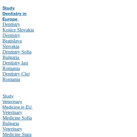
Study
Dentistry in
Europe
Dentistry
Kosice Slovakia
Dentistry
Bratislava
Slovakia
Dentistry Sofia
Bulgaria
Dentistry Iasi
Romania
Dentistry Cluj
Romania
Study
Veterinary
Medicine in EU
Veterinary
Medicine Sofia
Bulgaria
Veterinary
Medicine Stara