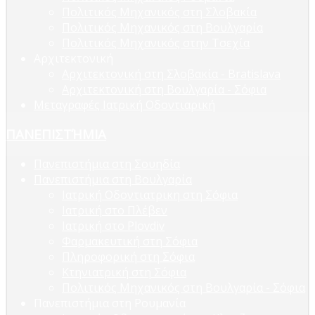
Πολιτικός Μηχανικός στη Σλοβακία
Πολιτικός Μηχανικός στη Βουλγαρία
Πολιτικός Μηχανικός στην Τσεχία
Αρχιτεκτονική
Αρχιτεκτονική στη Σλοβακία - Bratislava
Αρχιτεκτονική στη Βουλγαρία - Σόφια
Μεταγραφές Ιατρική Οδοντιαρική
ΠΑΝΕΠΙΣΤΉΜΙΑ
Πανεπιστήμια στη Σουηδία
Πανεπιστήμια στη Βουλγαρία
Ιατρική Οδοντιατρικη στη Σόφια
Ιατρική στο Πλέβεν
Ιατρική στο Plovdiv
Φαρμακευτική στη Σόφια
Πληροφορική στη Σόφια
Κτηνιατρική στη Σόφια
Πολιτικός Μηχανικός στη Βουλγαρία - Σόφια
Πανεπιστήμια στη Ρουμανία