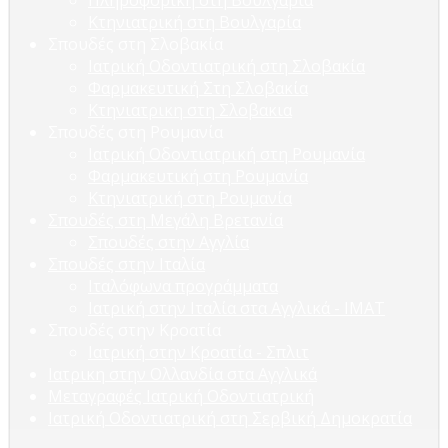
Πληροφορική στη Βουλγαρία
Κτηνιατρική στη Βουλγαρία
Σπουδές στη Σλοβακία
Ιατρική Οδοντιατρική στη Σλοβακία
Φαρμακευτική Στη Σλοβακία
Κτηνιατρικη στη Σλοβακια
Σπουδές στη Ρουμανία
Ιατρική Οδοντιατρική στη Ρουμανία
Φαρμακευτική στη Ρουμανία
Κτηνιατρική στη Ρουμανία
Σπουδές στη Μεγάλη Βρετανία
Σπουδές στην Αγγλία
Σπουδές στην Ιταλία
Ιταλόφωνα προγράμματα
Ιατρική στην Ιταλία στα Αγγλικά - ΙΜΑΤ
Σπουδές στην Κροατία
Ιατρική στην Κροατία - Σπλιτ
Ιατρικη στην Ολλανδία στα Αγγλικά
Μεταγραφές Ιατρική Οδοντιατρική
Ιατρική Οδοντιατρική στη Σερβική Δημοκρατία