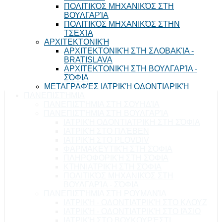
ΠΟΛΙΤΙΚΌΣ ΜΗΧΑΝΙΚΌΣ ΣΤΗ
ΒΟΥΛΓΑΡΊΑ
ΠΟΛΙΤΙΚΌΣ ΜΗΧΑΝΙΚΌΣ ΣΤΗΝ
ΤΣΕΧΊΑ
ΑΡΧΙΤΕΚΤΟΝΙΚΉ
ΑΡΧΙΤΕΚΤΟΝΙΚΉ ΣΤΗ ΣΛΟΒΑΚΊΑ -
BRATISLAVA
ΑΡΧΙΤΕΚΤΟΝΙΚΉ ΣΤΗ ΒΟΥΛΓΑΡΊΑ -
ΣΌΦΙΑ
ΜΕΤΑΓΡΑΦΈΣ ΙΑΤΡΙΚΉ ΟΔΟΝΤΙΑΡΙΚΉ
ΠΑΝΕΠΙΣΤΉΜΙΑ
ΠΑΝΕΠΙΣΤΉΜΙΑ ΣΤΗ ΣΟΥΗΔΊΑ
ΠΑΝΕΠΙΣΤΉΜΙΑ ΣΤΗ ΒΟΥΛΓΑΡΊΑ
ΙΑΤΡΙΚΉ ΟΔΟΝΤΙΑΤΡΙΚΗ ΣΤΗ ΣΌΦΙΑ
ΙΑΤΡΙΚΉ ΣΤΟ ΠΛΈΒΕΝ
ΙΑΤΡΙΚΉ ΣΤΟ PLOVDIV
ΦΑΡΜΑΚΕΥΤΙΚΉ ΣΤΗ ΣΌΦΙΑ
ΠΛΗΡΟΦΟΡΙΚΉ ΣΤΗ ΣΌΦΙΑ
ΚΤΗΝΙΑΤΡΙΚΉ ΣΤΗ ΣΌΦΙΑ
ΠΟΛΙΤΙΚΌΣ ΜΗΧΑΝΙΚΌΣ ΣΤΗ
ΒΟΥΛΓΑΡΊΑ - ΣΌΦΙΑ
ΠΑΝΕΠΙΣΤΉΜΙΑ ΣΤΗ ΡΟΥΜΑΝΊΑ
ΙΑΤΡΙΚΉ - ΟΔΟΝΤΙΑΤΡΙΚΉ ΣΤΟ ΚΛΟΥΖ
ΙΑΤΡΙΚΉ - ΟΔΟΝΤΙΑΤΡΙΚΉ ΣΤΟ ΙΆΣΙΟ
ΙΑΤΡΙΚΉ ΣΤΟ ΒΟΥΚΟΥΡΈΣΤΙ