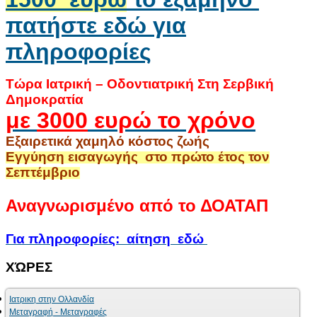
πατήστε εδώ για
πληροφορίες
Τώρα Ιατρική – Οδοντιατρική Στη Σερβική
Δημοκρατία
με
3000
ευρώ το χρόνο
Εξαιρετικά χαμηλό κόστος ζωής
Εγγύηση εισαγωγής στο πρώτο έτος τον
Σεπτέμβριο
Αναγνωρισμένο από το ΔΟΑΤΑΠ
Για πληροφορίες: αίτηση εδώ
ΧΏΡΕΣ
Ιατρικη στην Ολλανδία
Μεταγραφή - Μεταγραφές