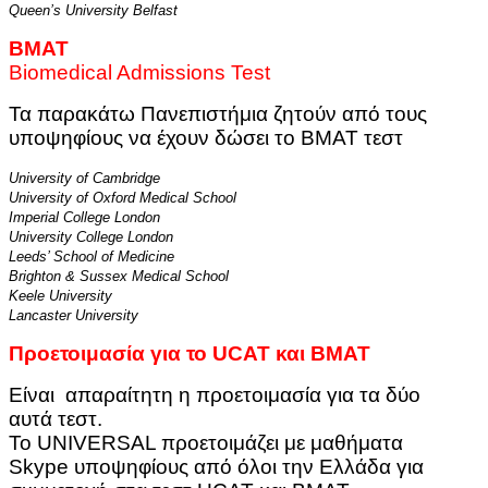
Queen’s University Belfast
BMAT
Biomedical Admissions Test
Τα παρακάτω Πανεπιστήμια ζητούν από τους
υποψηφίους να έχουν δώσει το BMAT τεστ
University of Cambridge
University of Oxford Medical School
Imperial College London
University College London
Leeds’ School of Medicine
Brighton & Sussex Medical School
Keele University
Lancaster University
Προετοιμασία
για
το
UCAT
και
BMAT
Είναι απαραίτητη η προετοιμασία για τα δύο
αυτά τεστ.
Το UNIVERSAL προετοιμάζει με μαθήματα
Skype υποψηφίους από όλοι την Ελλάδα για