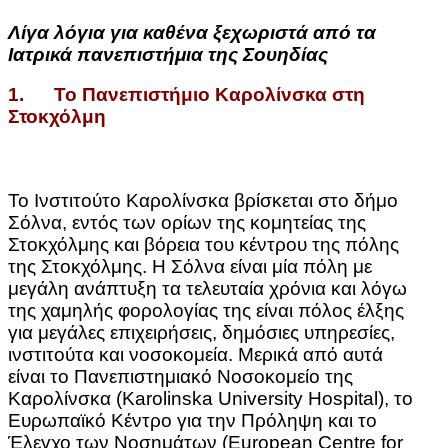
Λίγα λόγια για καθένα ξεχωριστά από τα
Ιατρικά πανεπιστήμια της Σουηδίας
1. Το Πανεπιστήμιο Καρολίνσκα στη
Στοκχόλμη
Το Ινστιτούτο Καρολίνσκα βρίσκεται στο δήμο
Σόλνα, εντός των ορίων της κομητείας της
Στοκχόλμης και βόρεια του κέντρου της πόλης
της Στοκχόλμης. Η Σόλνα είναι μία πόλη με
μεγάλη ανάπτυξη τα τελευταία χρόνια και λόγω
της χαμηλής φορολογίας της είναι πόλος έλξης
για μεγάλες επιχειρήσεις, δημόσιες υπηρεσίες,
ινστιτούτα και νοσοκομεία. Μερικά από αυτά
είναι το Πανεπιστημιακό Νοσοκομείο της
Καρολίνσκα (Karolinska University Hospital), το
Ευρωπαϊκό Κέντρο για την Πρόληψη και το
Έλεγχο των Νοσημάτων (European Centre for