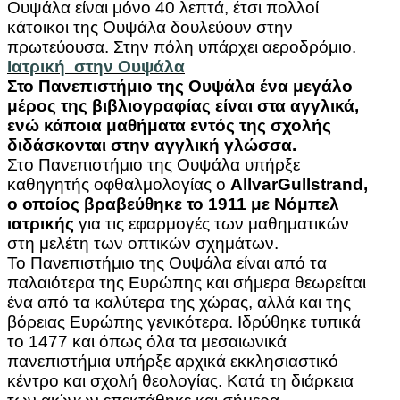
Ουψάλα είναι μόνο 40 λεπτά, έτσι πολλοί
κάτοικοι της Ουψάλα δουλεύουν στην
πρωτεύουσα. Στην πόλη υπάρχει αεροδρόμιο.
Ιατρική στην Ουψάλα
Στο Πανεπιστήμιο της Ουψάλα ένα μεγάλο
μέρος της βιβλιογραφίας είναι στα αγγλικά,
ενώ κάποια μαθήματα εντός της σχολής
διδάσκονται στην αγγλική γλώσσα.
Στο Πανεπιστήμιο της Ουψάλα υπήρξε
καθηγητής οφθαλμολογίας ο
Allvar
Gullstrand
,
ο οποίος βραβεύθηκε το 1911 με Νόμπελ
ιατρικής
για τις εφαρμογές των μαθηματικών
στη μελέτη των οπτικών σχημάτων.
Το Πανεπιστήμιο της Ουψάλα είναι από τα
παλαιότερα της Ευρώπης και σήμερα θεωρείται
ένα από τα καλύτερα της χώρας, αλλά και της
βόρειας Ευρώπης γενικότερα. Ιδρύθηκε τυπικά
το 1477 και όπως όλα τα μεσαιωνικά
πανεπιστήμια υπήρξε αρχικά εκκλησιαστικό
κέντρο και σχολή θεολογίας. Κατά τη διάρκεια