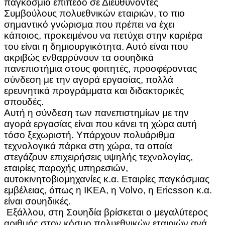
παγκόσμιο επίπεδο σε Διευθύνοντες
Συμβούλους πολυεθνικών εταιριών, το πιο
σημαντικό γνώρισμα που πρέπει να έχει
κάποιος, προκειμένου να πετύχει στην καριέρα
του είναι η δημιουργικότητα. Αυτό είναι που
ακριβώς ενθαρρύνουν τα σουηδικά
πανεπιστήμια στους φοιτητές, προσφέροντας
σύνδεση με την αγορά εργασίας, πολλά
ερευνητικά προγράμματα και διδακτορικές
σπουδές.
Αυτή η σύνδεση των πανεπιστημίων με την
αγορά εργασίας είναι που κάνει τη χώρα αυτή
τόσο ξεχωριστή. Υπάρχουν πολυάριθμα
τεχνολογικά πάρκα στη χώρα, τα οποία
στεγάζουν επιχειρήσεις υψηλής τεχνολογίας,
εταιρίες παροχής υπηρεσιών,
αυτοκινητοβιομηχανίες κ.α. Εταιρίες παγκόσμιας
εμβέλειας, όπως η IKEA, η Volvo, η Ericsson κ.α.
είναι σουηδικές.
Εξάλλου, στη Σουηδία βρίσκεται ο μεγαλύτερος
αριθμός στον κόσμο πολυεθνικών εταιριών ανά