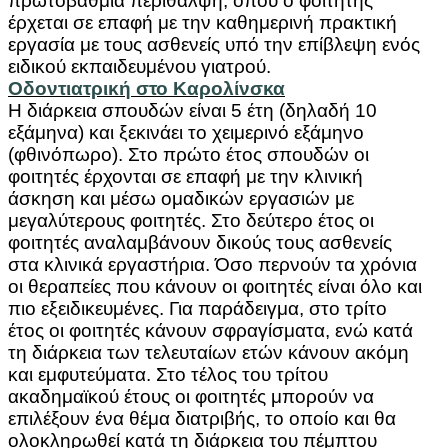
πρωτοβάθμια περίθαλψη, όπου ο φοιτητής
έρχεται σε επαφή με την καθημερινή πρακτική
εργασία με τους ασθενείς υπό την επίβλεψη ενός
ειδικού εκπαιδευμένου γιατρού.
Οδοντιατρική στο Καρολίνσκα
Η διάρκεια σπουδών είναι 5 έτη (δηλαδή 10
εξάμηνα) και ξεκινάει το χειμερινό εξάμηνο
(φθινόπωρο). Στο πρώτο έτος σπουδών οι
φοιτητές έρχονται σε επαφή με την κλινική
άσκηση και μέσω ομαδικών εργασιών με
μεγαλύτερους φοιτητές. Στο δεύτερο έτος οι
φοιτητές αναλαμβάνουν δικούς τους ασθενείς
στα κλινικά εργαστήρια. Όσο περνούν τα χρόνια
οι θεραπείες που κάνουν οι φοιτητές είναι όλο και
πιο εξειδικευμένες. Για παράδειγμα, στο τρίτο
έτος οι φοιτητές κάνουν σφραγίσματα, ενώ κατά
τη διάρκεια των τελευταίων ετών κάνουν ακόμη
και εμφυτεύματα. Στο τέλος του τρίτου
ακαδημαϊκού έτους οι φοιτητές μπορούν να
επιλέξουν ένα θέμα διατριβής, το οποίο και θα
ολοκληρωθεί κατά τη διάρκεια του πέμπτου