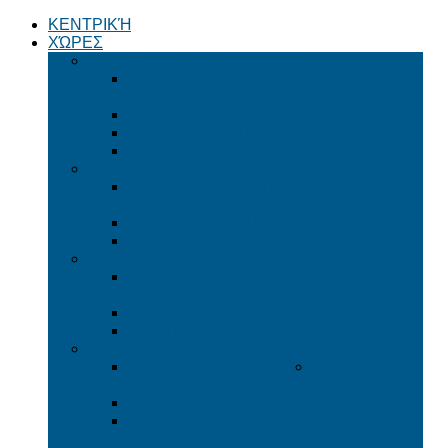
ΚΕΝΤΡΙΚΉ
ΧΏΡΕΣ
ΣΠΟΥΔΈΣ ΣΤΗ ΒΟΥΛΓΑΡΊΑ
ΙΑΤΡΙΚΗ ΟΔΟΝΤΙΑΤΡΙΚΗ ΣΤΗ
ΒΟΥΛΓΑΡΙΑ
ΦΑΡΜΑΚΕΥΤΙΚΗ ΣΤΗ ΣΟΦΙΑ
ΠΛΗΡΟΦΟΡΙΚΉ ΣΤΗ ΒΟΥΛΓΑΡΊΑ
ΚΤΗΝΙΑΤΡΙΚΉ ΣΤΗ ΒΟΥΛΓΑΡΊΑ
ΣΠΟΥΔΈΣ ΣΤΗ ΣΛΟΒΑΚΊΑ
ΙΑΤΡΙΚΉ ΟΔΟΝΤΙΑΤΡΙΚΉ ΣΤΗ
ΣΛΟΒΑΚΊΑ
ΦΑΡΜΑΚΕΥΤΙΚΉ ΣΤΗ ΣΛΟΒΑΚΊΑ
ΚΤΗΝΙΑΤΡΙΚΗ ΣΤΗ ΣΛΟΒΑΚΙΑ
ΣΠΟΥΔΈΣ ΣΤΗ ΡΟΥΜΑΝΊΑ
ΙΑΤΡΙΚΉ ΟΔΟΝΤΙΑΤΡΙΚΉ ΣΤΗ
ΡΟΥΜΑΝΊΑ
ΦΑΡΜΑΚΕΥΤΙΚΉ ΣΤΗ ΡΟΥΜΑΝΊΑ
ΚΤΗΝΙΑΤΡΙΚΉ ΣΤΗ ΡΟΥΜΑΝΊΑ
ΣΠΟΥΔΈΣ ΣΤΗ ΜΕΓΆΛΗ ΒΡΕΤΑΝΊΑ
ΣΠΟΥΔΈΣ ΣΤΗΝ ΑΓΓΛΊΑ
ΣΠΟΥΔΈΣ
ΣΤΗΝ ΙΤΑΛΊΑ
ΙΤΑΛΌΦΩΝΑ ΠΡΟΓΡΆΜΜΑΤΑ
ΙΑΤΡΙΚΉ ΣΤΗΝ ΙΤΑΛΊΑ ΣΤΑ ΑΓΓΛΙΚΆ -
ΙΜΑΤ