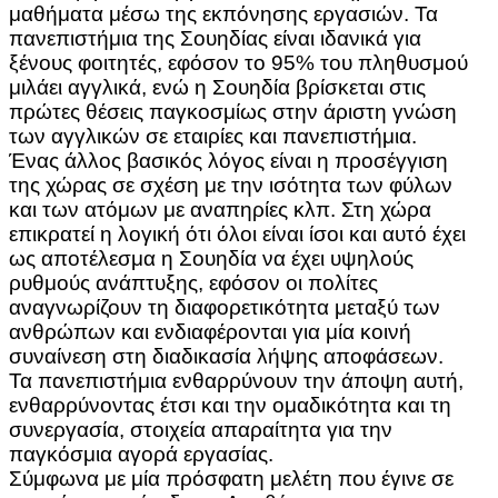
μαθήματα μέσω της εκπόνησης εργασιών. Τα
πανεπιστήμια της Σουηδίας είναι ιδανικά για
ξένους φοιτητές, εφόσον το 95% του πληθυσμού
μιλάει αγγλικά, ενώ η Σουηδία βρίσκεται στις
πρώτες θέσεις παγκοσμίως στην άριστη γνώση
των αγγλικών σε εταιρίες και πανεπιστήμια.
Ένας άλλος βασικός λόγος είναι η προσέγγιση
της χώρας σε σχέση με την ισότητα των φύλων
και των ατόμων με αναπηρίες κλπ. Στη χώρα
επικρατεί η λογική ότι όλοι είναι ίσοι και αυτό έχει
ως αποτέλεσμα η Σουηδία να έχει υψηλούς
ρυθμούς ανάπτυξης, εφόσον οι πολίτες
αναγνωρίζουν τη διαφορετικότητα μεταξύ των
ανθρώπων και ενδιαφέρονται για μία κοινή
συναίνεση στη διαδικασία λήψης αποφάσεων.
Τα πανεπιστήμια ενθαρρύνουν την άποψη αυτή,
ενθαρρύνοντας έτσι και την ομαδικότητα και τη
συνεργασία, στοιχεία απαραίτητα για την
παγκόσμια αγορά εργασίας.
Σύμφωνα με μία πρόσφατη μελέτη που έγινε σε