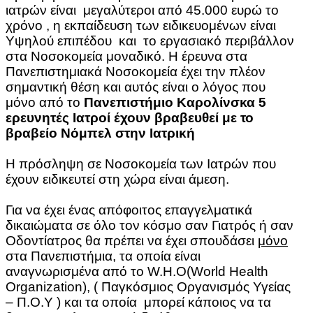
ιατρών είναι μεγαλύτεροι από 45.000 ευρώ το
χρόνο , η εκπαίδευση των ειδικευομένων είναι
Υψηλού επιπέδου και το εργασιακό περιβάλλον
στα Νοσοκομεία μοναδικό. Η έρευνα στα
Πανεπιστημιακά Νοσοκομεία έχει την πλέον
σημαντική θέση και αυτός είναι ο λόγος που
μόνο από το
Πανεπιστήμιο Καρολίνσκα 5
ερευνητές Ιατροί έχουν βραβευθεί με το
βραβείο Νόμπελ στην Ιατρική
Η πρόσληψη σε Νοσοκομεία των Ιατρών που
έχουν ειδικευτεί στη χώρα είναι άμεση.
Για να έχει ένας απόφοιτος επαγγελματικά
δικαιώματα σε όλο τον κόσμο σαν Γιατρός ή σαν
Οδοντίατρος θα πρέπει να έχει σπουδάσει
μόνο
στα Πανεπιστήμια, τα οποία είναι
αναγνωρισμένα από το W.H.O(World Health
Organization), ( Παγκόσμιος Οργανισμός Υγείας
– Π.Ο.Υ ) και τα οποία μπορεί κάποιος να τα