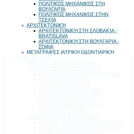
ΠΟΛΙΤΙΚΌΣ ΜΗΧΑΝΙΚΌΣ ΣΤΗ
ΒΟΥΛΓΑΡΊΑ
ΠΟΛΙΤΙΚΌΣ ΜΗΧΑΝΙΚΌΣ ΣΤΗΝ
ΤΣΕΧΊΑ
ΑΡΧΙΤΕΚΤΟΝΙΚΉ
ΑΡΧΙΤΕΚΤΟΝΙΚΉ ΣΤΗ ΣΛΟΒΑΚΊΑ -
BRATISLAVA
ΑΡΧΙΤΕΚΤΟΝΙΚΉ ΣΤΗ ΒΟΥΛΓΑΡΊΑ -
ΣΌΦΙΑ
ΜΕΤΑΓΡΑΦΈΣ ΙΑΤΡΙΚΉ ΟΔΟΝΤΙΑΡΙΚΉ
ΠΑΝΕΠΙΣΤΉΜΙΑ
ΠΑΝΕΠΙΣΤΉΜΙΑ ΣΤΗ ΣΟΥΗΔΊΑ
ΠΑΝΕΠΙΣΤΉΜΙΑ ΣΤΗ ΒΟΥΛΓΑΡΊΑ
ΙΑΤΡΙΚΉ ΟΔΟΝΤΙΑΤΡΙΚΗ ΣΤΗ ΣΌΦΙΑ
ΙΑΤΡΙΚΉ ΣΤΟ ΠΛΈΒΕΝ
ΙΑΤΡΙΚΉ ΣΤΟ PLOVDIV
ΦΑΡΜΑΚΕΥΤΙΚΉ ΣΤΗ ΣΌΦΙΑ
ΠΛΗΡΟΦΟΡΙΚΉ ΣΤΗ ΣΌΦΙΑ
ΚΤΗΝΙΑΤΡΙΚΉ ΣΤΗ ΣΌΦΙΑ
ΠΟΛΙΤΙΚΌΣ ΜΗΧΑΝΙΚΌΣ ΣΤΗ
ΒΟΥΛΓΑΡΊΑ - ΣΌΦΙΑ
ΠΑΝΕΠΙΣΤΉΜΙΑ ΣΤΗ ΡΟΥΜΑΝΊΑ
ΙΑΤΡΙΚΉ - ΟΔΟΝΤΙΑΤΡΙΚΉ ΣΤΟ ΚΛΟΥΖ
ΙΑΤΡΙΚΉ - ΟΔΟΝΤΙΑΤΡΙΚΉ ΣΤΟ ΙΆΣΙΟ
ΙΑΤΡΙΚΉ ΣΤΟ ΒΟΥΚΟΥΡΈΣΤΙ