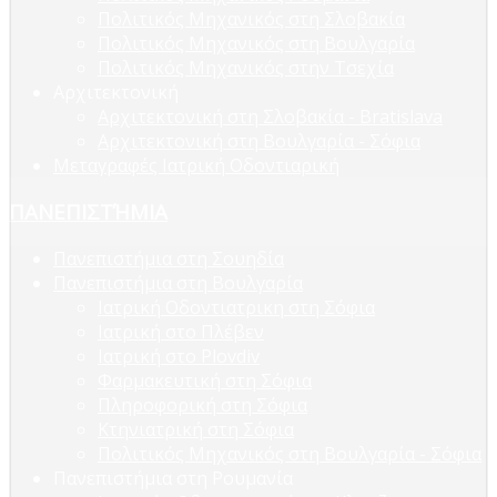
Πολιτικός Μηχανικός στη Σλοβακία
Πολιτικός Μηχανικός στη Βουλγαρία
Πολιτικός Μηχανικός στην Τσεχία
Αρχιτεκτονική
Αρχιτεκτονική στη Σλοβακία - Bratislava
Αρχιτεκτονική στη Βουλγαρία - Σόφια
Μεταγραφές Ιατρική Οδοντιαρική
ΠΑΝΕΠΙΣΤΉΜΙΑ
Πανεπιστήμια στη Σουηδία
Πανεπιστήμια στη Βουλγαρία
Ιατρική Οδοντιατρικη στη Σόφια
Ιατρική στο Πλέβεν
Ιατρική στο Plovdiv
Φαρμακευτική στη Σόφια
Πληροφορική στη Σόφια
Κτηνιατρική στη Σόφια
Πολιτικός Μηχανικός στη Βουλγαρία - Σόφια
Πανεπιστήμια στη Ρουμανία