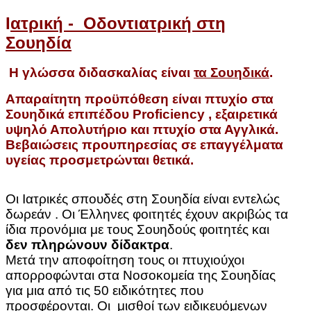
Ι
ατρική - Οδοντιατρική στη
Σουηδία
Η γλώσσα διδασκαλίας είναι
τα Σουηδικά
.
Απαραίτητη προϋπόθεση είναι πτυχίο στα
Σουηδικά επιπέδου Proficiency , εξαιρετικά
υψηλό Απολυτήριο και πτυχίο στα Αγγλικά.
Βεβαιώσεις προυπηρεσίας σε επαγγέλματα
υγείας προσμετρώνται θετικά.
Οι Ιατρικές σπουδές στη Σουηδία είναι εντελώς
δωρεάν . Οι Έλληνες φοιτητές έχουν ακριβώς τα
ίδια προνόμια με τους Σουηδούς φοιτητές και
δεν πληρώνουν δίδακτρα
.
Μετά την αποφοίτηση τους οι πτυχιούχοι
απορροφώνται στα Νοσοκομεία της Σουηδίας
για μια από τις 50 ειδικότητες που
προσφέρονται. Οι μισθοί των ειδικευόμενων