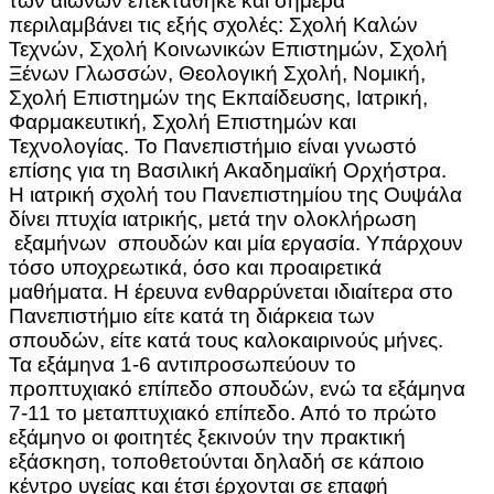
των αιώνων επεκτάθηκε και σήμερα
περιλαμβάνει τις εξής σχολές: Σχολή Καλών
Τεχνών, Σχολή Κοινωνικών Επιστημών, Σχολή
Ξένων Γλωσσών, Θεολογική Σχολή, Νομική,
Σχολή Επιστημών της Εκπαίδευσης, Ιατρική,
Φαρμακευτική, Σχολή Επιστημών και
Τεχνολογίας. Το Πανεπιστήμιο είναι γνωστό
επίσης για τη Βασιλική Ακαδημαϊκή Ορχήστρα.
Η ιατρική σχολή του Πανεπιστημίου της Ουψάλα
δίνει πτυχία ιατρικής, μετά την ολοκλήρωση
εξαμήνων σπουδών και μία εργασία. Υπάρχουν
τόσο υποχρεωτικά, όσο και προαιρετικά
μαθήματα. Η έρευνα ενθαρρύνεται ιδιαίτερα στο
Πανεπιστήμιο είτε κατά τη διάρκεια των
σπουδών, είτε κατά τους καλοκαιρινούς μήνες.
Τα εξάμηνα 1-6 αντιπροσωπεύουν το
προπτυχιακό επίπεδο σπουδών, ενώ τα εξάμηνα
7-11 το μεταπτυχιακό επίπεδο. Από το πρώτο
εξάμηνο οι φοιτητές ξεκινούν την πρακτική
εξάσκηση, τοποθετούνται δηλαδή σε κάποιο
κέντρο υγείας και έτσι έρχονται σε επαφή