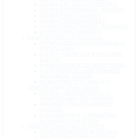
ΙΑΤΡΙΚΉ ΣΤΟ ΤΆΡΓΚΟΥ ΜΟΎΡΕΣ
ΙΑΤΡΙΚΉ ΣΤΗ ΡΟΥΜΑΝΊΑ - CRAIOVA
ΚΤΗΝΙΑΤΡΙΚΉ ΣΤΟ ΚΛΟΥΖ
ΙΑΤΡΙΚΉ ΣΤΟ ΒΟΥΚΟΥΡΈΣΤΙ
ΚΤΗΝΙΑΤΡΙΚΉ ΣΤΟ ΙΆΣΙΟ - ΡΟΥΜΑΝΊΑ
ΙΑΤΡΙΚΉ ΣΤΗΝ ΤΙΜΙΣΟΆΡΑ
ΠΑΝΕΠΙΣΤΉΜΙΑ ΣΤΗ ΣΛΟΒΑΚΊΑ
ΙΑΤΡΙΚΉ ΟΔΟΝΤΙΑΤΡΙΚΉ COMENIUS
ΜΠΡΑΤΙΣΛΆΒΑ
ΙΑΤΡΙΚΉ - ΟΔΟΝΤΙΑΤΡΙΚΉ SAFARIK
ΚΌΣΙΤΣΕ
ΦΑΡΜΑΚΕΥΤΙΚΉ ΣΤΗ ΜΠΡΑΤΙΣΛΆΒΑ
ΗΛΕΚΤΡΟΛΌΓΟΣ ΗΛΕΚΤΡΟΝΙΚΌΣ
ΜΗΧΑΝΙΚΌΣ - KOSICE
ΚΤΗΝΙΑΤΡΙΚΉ ΣΤΗ ΣΛΟΒΑΚΊΑ
ΠΑΝΕΠΙΣΤΉΜΙΑ ΣΤΗΝ ΤΣΕΧΊΑ
ΙΑΤΡΙΚΉ - ΟΔΟΝΤΙΑΤΡΙΚΉ ΣΤΟ
ΠΑΝΕΠΙΣΤΉΜΙΟ ΤΟΥ ΚΑΡΌΛΟΥ
ΦΑΡΜΑΚΕΥΤΙΚΉ ΣΤΟ HRADEC
KRALOVE
ΦΥΣΙΟΘΕΡΑΠΕΊΑ - ΓΥΜΝΑΣΤΙΚΉ
ΑΚΑΔΗΜΊΑ ΣΤΗΝ ΠΡΆΓΑ
ΠΑΝΕΠΙΣΤΉΜΙΑ ΣΤΗΝ ΟΥΓΓΑΡΊΑ
ΠΑΝΕΠΙΣΤΉΜΙΟ ΝΤΈΜΠΡΕΤΣΕΝ
ΠΑΝΕΠΙΣΤΉΜΙΟ ΒΟΥΔΑΠΈΣΤΗΣ