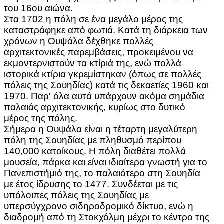
του 16ου αιώνα.
Στα 1702 η πόλη σε ένα μεγάλο μέρος της
καταστράφηκε από φωτιά. Κατά τη διάρκεια των
χρόνων η Ουψάλα δέχθηκε πολλές
αρχιτεκτονικές παρεμβάσεις, προκειμένου να
εκμοντερνιστούν τα κτίριά της, ενώ πολλά
ιστορικά κτίρια γκρεμίστηκαν (όπως σε πολλές
πόλεις της Σουηδίας) κατά τις δεκαετίες 1960 και
1970. Παρ' όλα αυτά υπάρχουν ακόμα σημάδια
παλαιάς αρχιτεκτονικής, κυρίως στο δυτικό
μέρος της πόλης.
Σήμερα η Ουψάλα είναι η τέταρτη μεγαλύτερη
πόλη της Σουηδίας με πληθυσμό περίπου
140,000 κατοίκους. Η πόλη διαθέτει πολλά
μουσεία, πάρκα και είναι ιδιαίτερα γνωστή για το
Πανεπιστήμιό της, το παλαιότερο στη Σουηδία
με έτος ίδρυσης το 1477. Συνδέεται με τις
υπόλοιπες πόλεις της Σουηδίας με
υπερσύγχρονο σιδηροδρομικό δίκτυο, ενώ η
διαδρομή από τη Στοκχόλμη μέχρι το κέντρο της