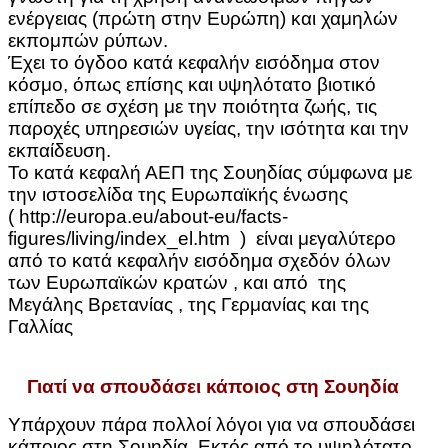
ενέργειας (πρώτη στην Ευρώπη) και χαμηλών
εκπομπών ρύπων.
Έχει το όγδοο κατά κεφαλήν εισόδημα στον
κόσμο, όπως επίσης και υψηλότατο βιοτικό
επίπεδο σε σχέση με την ποιότητα ζωής, τις
παροχές υπηρεσιών υγείας, την ισότητα και την
εκπαίδευση.
Το κατά κεφαλή ΑΕΠ της Σουηδίας σύμφωνα με
την ιστοσελίδα της Ευρωπαϊκής ένωσης
( http://europa.eu/about-eu/facts-
figures/living/index_el.htm ) είναι μεγαλύτερο
από το κατά κεφαλήν εισόδημα σχεδόν όλων
των Ευρωπαϊκών κρατών , και από της
Μεγάλης Βρετανίας , της Γερμανίας και της
Γαλλίας
Γιατί να σπουδάσει κάποιος στη Σουηδία
Υπάρχουν πάρα πολλοί λόγοι για να σπουδάσει
κάποιος στη Σουηδία. Εκτός από το υψηλότατο