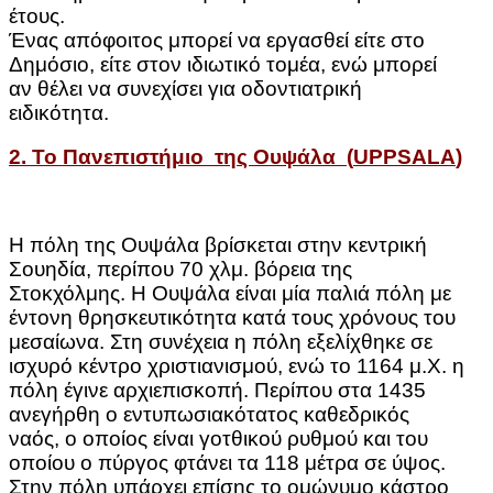
έτους.
Ένας απόφοιτος μπορεί να εργασθεί είτε στο
Δημόσιο, είτε στον ιδιωτικό τομέα, ενώ μπορεί
αν θέλει να συνεχίσει για οδοντιατρική
ειδικότητα.
2
. Το Πανεπιστήμιο της Ουψάλα (
UPPSALA
)
Η πόλη της Ουψάλα βρίσκεται στην κεντρική
Σουηδία, περίπου 70 χλμ. βόρεια της
Στοκχόλμης. Η Ουψάλα είναι μία παλιά πόλη με
έντονη θρησκευτικότητα κατά τους χρόνους του
μεσαίωνα. Στη συνέχεια η πόλη εξελίχθηκε σε
ισχυρό κέντρο χριστιανισμού, ενώ το 1164 μ.Χ. η
πόλη έγινε αρχιεπισκοπή. Περίπου στα 1435
ανεγήρθη ο εντυπωσιακότατος καθεδρικός
ναός, ο οποίος είναι γοτθικού ρυθμού και του
οποίου ο πύργος φτάνει τα 118 μέτρα σε ύψος.
Στην πόλη υπάρχει επίσης το ομώνυμο κάστρο