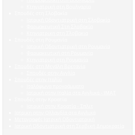
Πληροφορική στη Βουλγαρία
Κτηνιατρική στη Βουλγαρία
Σπουδές στη Σλοβακία
Ιατρική Οδοντιατρική στη Σλοβακία
Φαρμακευτική Στη Σλοβακία
Κτηνιατρικη στη Σλοβακια
Σπουδές στη Ρουμανία
Ιατρική Οδοντιατρική στη Ρουμανία
Φαρμακευτική στη Ρουμανία
Κτηνιατρική στη Ρουμανία
Σπουδές στη Μεγάλη Βρετανία
Σπουδές στην Αγγλία
Σπουδές στην Ιταλία
Ιταλόφωνα προγράμματα
Ιατρική στην Ιταλία στα Αγγλικά - ΙΜΑΤ
Σπουδές στην Κροατία
Ιατρική στην Κροατία - Σπλιτ
Ιατρικη στην Ολλανδία στα Αγγλικά
Μεταγραφές Ιατρική Οδοντιατρική
Ιατρική Οδοντιατρική στη Σερβική Δημοκρατία