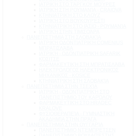
ΙΑΤΡΙΚΉ ΣΤΟ ΤΆΡΓΚΟΥ ΜΟΎΡΕΣ
ΙΑΤΡΙΚΉ ΣΤΗ ΡΟΥΜΑΝΊΑ - CRAIOVA
ΚΤΗΝΙΑΤΡΙΚΉ ΣΤΟ ΚΛΟΥΖ
ΙΑΤΡΙΚΉ ΣΤΟ ΒΟΥΚΟΥΡΈΣΤΙ
ΚΤΗΝΙΑΤΡΙΚΉ ΣΤΟ ΙΆΣΙΟ - ΡΟΥΜΑΝΊΑ
ΙΑΤΡΙΚΉ ΣΤΗΝ ΤΙΜΙΣΟΆΡΑ
ΠΑΝΕΠΙΣΤΉΜΙΑ ΣΤΗ ΣΛΟΒΑΚΊΑ
ΙΑΤΡΙΚΉ ΟΔΟΝΤΙΑΤΡΙΚΉ COMENIUS
ΜΠΡΑΤΙΣΛΆΒΑ
ΙΑΤΡΙΚΉ - ΟΔΟΝΤΙΑΤΡΙΚΉ SAFARIK
ΚΌΣΙΤΣΕ
ΦΑΡΜΑΚΕΥΤΙΚΉ ΣΤΗ ΜΠΡΑΤΙΣΛΆΒΑ
ΗΛΕΚΤΡΟΛΌΓΟΣ ΗΛΕΚΤΡΟΝΙΚΌΣ
ΜΗΧΑΝΙΚΌΣ - KOSICE
ΚΤΗΝΙΑΤΡΙΚΉ ΣΤΗ ΣΛΟΒΑΚΊΑ
ΠΑΝΕΠΙΣΤΉΜΙΑ ΣΤΗΝ ΤΣΕΧΊΑ
ΙΑΤΡΙΚΉ - ΟΔΟΝΤΙΑΤΡΙΚΉ ΣΤΟ
ΠΑΝΕΠΙΣΤΉΜΙΟ ΤΟΥ ΚΑΡΌΛΟΥ
ΦΑΡΜΑΚΕΥΤΙΚΉ ΣΤΟ HRADEC
KRALOVE
ΦΥΣΙΟΘΕΡΑΠΕΊΑ - ΓΥΜΝΑΣΤΙΚΉ
ΑΚΑΔΗΜΊΑ ΣΤΗΝ ΠΡΆΓΑ
ΠΑΝΕΠΙΣΤΉΜΙΑ ΣΤΗΝ ΟΥΓΓΑΡΊΑ
ΠΑΝΕΠΙΣΤΉΜΙΟ ΝΤΈΜΠΡΕΤΣΕΝ
ΠΑΝΕΠΙΣΤΉΜΙΟ ΒΟΥΔΑΠΈΣΤΗΣ