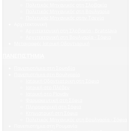
Πολιτικός Μηχανικός στη Σλοβακία
Πολιτικός Μηχανικός στη Βουλγαρία
Πολιτικός Μηχανικός στην Τσεχία
Αρχιτεκτονική
Αρχιτεκτονική στη Σλοβακία - Bratislava
Αρχιτεκτονική στη Βουλγαρία - Σόφια
Μεταγραφές Ιατρική Οδοντιαρική
ΠΑΝΕΠΙΣΤΉΜΙΑ
Πανεπιστήμια στη Σουηδία
Πανεπιστήμια στη Βουλγαρία
Ιατρική Οδοντιατρικη στη Σόφια
Ιατρική στο Πλέβεν
Ιατρική στο Plovdiv
Φαρμακευτική στη Σόφια
Πληροφορική στη Σόφια
Κτηνιατρική στη Σόφια
Πολιτικός Μηχανικός στη Βουλγαρία - Σόφια
Πανεπιστήμια στη Ρουμανία