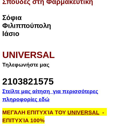
Σπουδές στη Φαρμακευτική
Σόφια
Φιλιππούπολη
Ιάσιο
UNIVERSAL
Τηλεφωνήστε μας
2103821575
Στείλτε μας αίτηση για περισσότερες
πληροφορίες εδώ
ΜΕΓΆΛΗ ΕΠΙΤΥΧΊΑ ΤΟΥ
UNIVERSAL
-
ΕΠΙΤΥΧΊΑ 100%