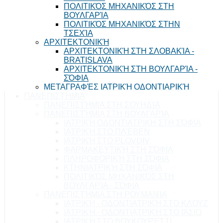
ΠΟΛΙΤΙΚΌΣ ΜΗΧΑΝΙΚΌΣ ΣΤΗ
ΒΟΥΛΓΑΡΊΑ
ΠΟΛΙΤΙΚΌΣ ΜΗΧΑΝΙΚΌΣ ΣΤΗΝ
ΤΣΕΧΊΑ
ΑΡΧΙΤΕΚΤΟΝΙΚΉ
ΑΡΧΙΤΕΚΤΟΝΙΚΉ ΣΤΗ ΣΛΟΒΑΚΊΑ -
BRATISLAVA
ΑΡΧΙΤΕΚΤΟΝΙΚΉ ΣΤΗ ΒΟΥΛΓΑΡΊΑ -
ΣΌΦΙΑ
ΜΕΤΑΓΡΑΦΈΣ ΙΑΤΡΙΚΉ ΟΔΟΝΤΙΑΡΙΚΉ
ΠΑΝΕΠΙΣΤΉΜΙΑ
ΠΑΝΕΠΙΣΤΉΜΙΑ ΣΤΗ ΣΟΥΗΔΊΑ
ΠΑΝΕΠΙΣΤΉΜΙΑ ΣΤΗ ΒΟΥΛΓΑΡΊΑ
ΙΑΤΡΙΚΉ ΟΔΟΝΤΙΑΤΡΙΚΗ ΣΤΗ ΣΌΦΙΑ
ΙΑΤΡΙΚΉ ΣΤΟ ΠΛΈΒΕΝ
ΙΑΤΡΙΚΉ ΣΤΟ PLOVDIV
ΦΑΡΜΑΚΕΥΤΙΚΉ ΣΤΗ ΣΌΦΙΑ
ΠΛΗΡΟΦΟΡΙΚΉ ΣΤΗ ΣΌΦΙΑ
ΚΤΗΝΙΑΤΡΙΚΉ ΣΤΗ ΣΌΦΙΑ
ΠΟΛΙΤΙΚΌΣ ΜΗΧΑΝΙΚΌΣ ΣΤΗ
ΒΟΥΛΓΑΡΊΑ - ΣΌΦΙΑ
ΠΑΝΕΠΙΣΤΉΜΙΑ ΣΤΗ ΡΟΥΜΑΝΊΑ
ΙΑΤΡΙΚΉ - ΟΔΟΝΤΙΑΤΡΙΚΉ ΣΤΟ ΚΛΟΥΖ
ΙΑΤΡΙΚΉ - ΟΔΟΝΤΙΑΤΡΙΚΉ ΣΤΟ ΙΆΣΙΟ
ΙΑΤΡΙΚΉ ΣΤΟ ΒΟΥΚΟΥΡΈΣΤΙ