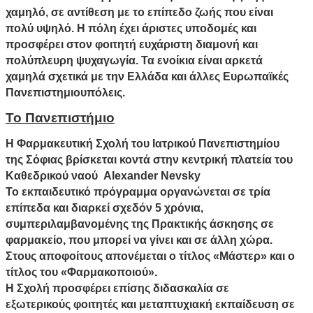
χαμηλό, σε αντίθεση με το επίπεδο ζωής που είναι
πολύ υψηλό. Η πόλη έχει άριστες υποδομές και
προσφέρει στον φοιτητή ευχάριστη διαμονή και
πολύπλευρη ψυχαγωγία. Τα ενοίκια είναι αρκετά
χαμηλά σχετικά με την Ελλάδα και άλλες Ευρωπαϊκές
Πανεπιστημιουπόλεις.
Το Πανεπιστήμιο
Η Φαρμακευτική Σχολή του Ιατρικού Πανεπιστημίου
της Σόφιας βρίσκεται κοντά στην κεντρική πλατεία του
Καθεδρικού ναού Alexander Nevsky
Το εκπαιδευτικό πρόγραμμα οργανώνεται σε τρία
επίπεδα και διαρκεί σχεδόν 5 χρόνια,
συμπεριλαμβανομένης της Πρακτικής άσκησης σε
φαρμακείο, που μπορεί να γίνει και σε άλλη χώρα.
Στους αποφοίτους απονέμεται ο τίτλος «Μάστερ» και ο
τίτλος του «Φαρμακοποιού».
Η Σχολή προσφέρει επίσης διδασκαλία σε
εξωτερικούς φοιτητές και μεταπτυχιακή εκπαίδευση σε