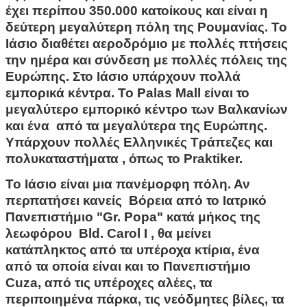
έχει περίπου 350.000 κατοίκους και είναι η
δεύτερη μεγαλύτερη πόλη της Ρουμανίας. Το
Ιάσιο διαθέτει αεροδρόμιο με πολλές πτήσεις
την ημέρα και σύνδεση με πολλές πόλεις της
Ευρώπης. Στο Ιάσιο υπάρχουν πολλά
εμπορικά κέντρα. Το Palas Mall είναι το
μεγαλύτερο εμπορικό κέντρο των Βαλκανίων
και ένα από τα μεγαλύτερα της Ευρώπης.
Υπάρχουν πολλές Ελληνικές Τράπεζες και
πολυκαταστήματα , όπως το Praktiker.
Το Ιάσιο είναι μια πανέμορφη πόλη. Αν
περπατήσει κανείς Βόρεια από το Ιατρικό
Πανεπιστήμιο "Gr. Popa" κατά μήκος της
λεωφόρου Bld. Carol I , θα μείνει
κατάπληκτος από τα υπέροχα κτίρια, ένα
από τα οποία είναι και το Πανεπιστήμιο
Cuza, από τις υπέροχες αλέες, τα
περιποιημένα πάρκα, τις νεόδμητες βίλες, τα