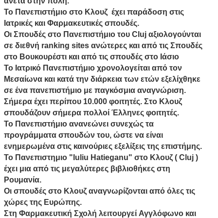
άνετα στην πόλη.
Το Πανεπιστήμιο στο Κλουζ έχει παράδοση στις
Ιατρικές και Φαρμακευτικές σπουδές.
Οι Σπουδές στο Πανεπιστήμιο του Cluj αξιολογούνται
σε διεθνή ranking sites ανώτερες και από τις Σπουδές
στο Βουκουρέστι και από τις σπουδές στο Ιάσιο
Το Ιατρικό Πανεπιστήμιο χρονολογείται από τον
Μεσαίωνα και κατά την διάρκεια των ετών εξελίχθηκε
σε ένα πανεπιστήμιο με παγκόσμια αναγνώριση.
Σήμερα έχει περίπου 10.000 φοιτητές. Στο Κλουζ
σπουδάζουν σήμερα πολλοί Έλληνες φοιτητές.
Το Πανεπιστήμιο ανανεώνει συνεχώς τα
προγράμματα σπουδών του, ώστε να είναι
ενημερωμένα στις καινούριες εξελίξεις της επιστήμης.
Το Πανεπιστημιο "Iuliu Hatieganu" στο Κλουζ ( Cluj )
έχει μια από τις μεγαλύτερες βιβλιοθήκες στη
Ρουμανία.
Οι σπουδές στο Κλουζ αναγνωρίζονται από όλες τις
χώρες της Ευρώπης.
Στη Φαρμακευτική Σχολή λειτουργεί
Αγγλόφωνο και