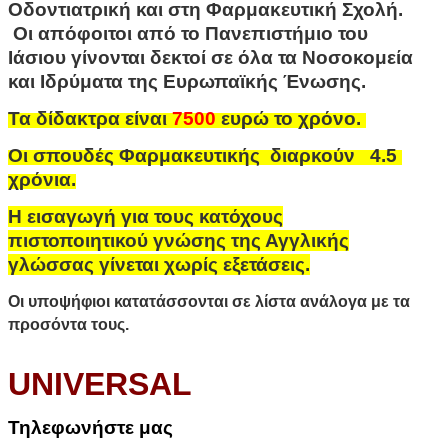
Οδοντιατρική και στη Φαρμακευτική Σχολή.
Οι απόφοιτοι από το Πανεπιστήμιο του
Ιάσιου γίνονται δεκτοί σε όλα τα Νοσοκομεία
και Ιδρύματα της Ευρωπαϊκής Ένωσης.
Τα δίδακτρα είναι
7500
ευρώ το χρόνο.
Οι σπουδές Φαρμακευτικής διαρκούν 4.5
χρόνια.
Η εισαγωγή για τους κατόχους
πιστοποιητικού γνώσης της Αγγλικής
γλώσσας γίνεται χωρίς εξετάσεις.
Οι υποψήφιοι κατατάσσονται σε λίστα ανάλογα με τα
προσόντα τους.
UNIVERSAL
Τηλεφωνήστε μας