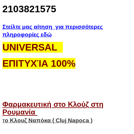
2103821575
Στείλτε μας αίτηση για περισσότερες
πληροφορίες εδώ
UNIVERSAL
ΕΠΙΤΥΧΊΑ 100%
Φαρμακευτική στο Κλούζ στη
Ρουμανία
ο Κλουζ Ναπόκα ( Cluj Napoca )
Τ