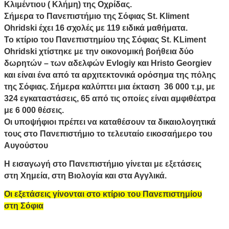
Κλιμέντιου ( Κλήμη) της Οχρίδας.
Σήμερα το Πανεπιστήμιο της Σόφιας St. Kliment
Ohridski έχει 16 σχολές με 119 ειδικά μαθήματα.
Το κτίριο του Πανεπιστημίου της Σόφιας St. KLiment
Ohridski χτίστηκε με την οικονομική βοήθεια δύο
δωρητών – των αδελφών Evlogiy και Hristo Georgiev
και είναι ένα από τα αρχιτεκτονικά ορόσημα της πόλης
της Σόφιας. Σήμερα καλύπτει μια έκταση 36 000 τ.μ, με
324 εγκαταστάσεις, 65 από τις οποίες είναι αμφιθέατρα
με 6 000 θέσεις.
Οι υποψήφιοι πρέπει να καταθέσουν τα δικαιολογητικά
τους στο Πανεπιστήμιο το τελευταίο εικοσαήμερο του
Αυγούστου
Η εισαγωγή στο Πανεπιστήμιο γίνεται με εξετάσεις
στη Χημεία, στη Βιολογία και στα Αγγλικά
.
Οι εξετάσεις γίνονται στο κτίριο του Πανεπιστημίου
στη Σόφια