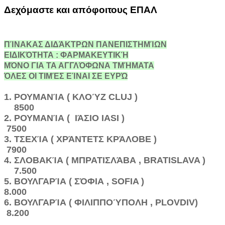
Δεχόμαστε και απόφοιτους ΕΠΑΛ
ΠΊΝΑΚΑΣ ΔΙΔΆΚΤΡΩΝ ΠΑΝΕΠΙΣΤΗΜΊΩΝ
ΕΙΔΙΚΌΤΗΤΑ : ΦΑΡΜΑΚΕΥΤΙΚΉ
ΜΌΝΟ ΓΙΑ ΤΑ ΑΓΓΛΌΦΩΝΑ ΤΜΉΜΑΤΑ
ΌΛΕΣ ΟΙ ΤΙΜΈΣ ΕΊΝΑΙ ΣΕ ΕΥΡΏ
1. ΡΟΥΜΑΝΊΑ ( ΚΛΟΎΖ CLUJ )
8500
2. ΡΟΥΜΑΝΊΑ ( ΙΆΣΙΟ IASI )
7500
3. ΤΣΕΧΊΑ ( ΧΡΆΝΤΕΤΣ ΚΡΆΛΟΒΕ )
7900
4. ΣΛΟΒΑΚΊΑ ( ΜΠΡΑΤΙΣΛΆΒΑ , BRATISLAVA )
7.500
5. ΒΟΥΛΓΑΡΊΑ ( ΣΌΦΙΑ , SOFIA )
8.000
6. ΒΟΥΛΓΑΡΊΑ ( ΦΙΛΙΠΠΟΎΠΟΛΗ , PLOVDIV)
8.200