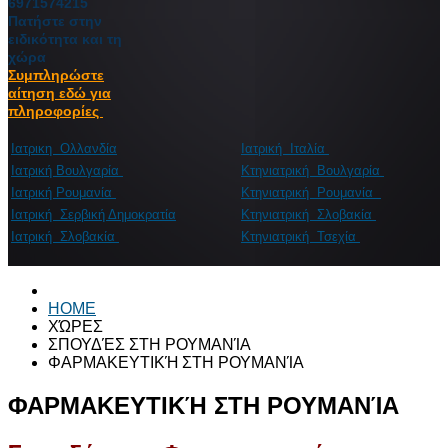
6971574215
Πατήστε στην
ειδικότητα και τη
χώρα
Συμπληρώστε
αίτηση εδώ για
πληροφορίες
Ιατρικη Ολλανδία
Ιατρική Ιταλία
Ιατρική Βουλγαρία
Κτηνιατρική Βουλγαρία
Ιατρική Ρουμανία
Κτηνιατρική Ρουμανία
Ιατρική Σερβική Δημοκρατία
Κτηνιατρική Σλοβακία
Ιατρική Σλοβακία
Κτηνιατρική Τσεχία
HOME
ΧΏΡΕΣ
ΣΠΟΥΔΈΣ ΣΤΗ ΡΟΥΜΑΝΊΑ
ΦΑΡΜΑΚΕΥΤΙΚΉ ΣΤΗ ΡΟΥΜΑΝΊΑ
ΦΑΡΜΑΚΕΥΤΙΚΉ ΣΤΗ ΡΟΥΜΑΝΊΑ