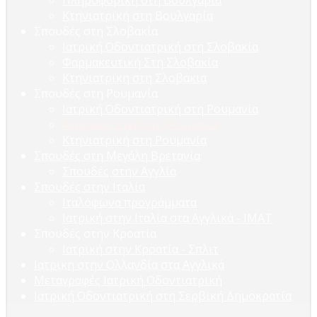
Πληροφορική στη Βουλγαρία
Κτηνιατρική στη Βουλγαρία
Σπουδές στη Σλοβακία
Ιατρική Οδοντιατρική στη Σλοβακία
Φαρμακευτική Στη Σλοβακία
Κτηνιατρικη στη Σλοβακια
Σπουδές στη Ρουμανία
Ιατρική Οδοντιατρική στη Ρουμανία
Φαρμακευτική στη Ρουμανία
Κτηνιατρική στη Ρουμανία
Σπουδές στη Μεγάλη Βρετανία
Σπουδές στην Αγγλία
Σπουδές στην Ιταλία
Ιταλόφωνα προγράμματα
Ιατρική στην Ιταλία στα Αγγλικά - ΙΜΑΤ
Σπουδές στην Κροατία
Ιατρική στην Κροατία - Σπλιτ
Ιατρικη στην Ολλανδία στα Αγγλικά
Μεταγραφές Ιατρική Οδοντιατρική
Ιατρική Οδοντιατρική στη Σερβική Δημοκρατία