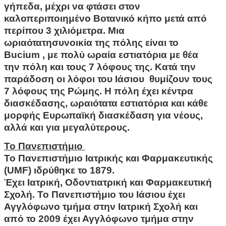
γήπεδα, μέχρι να φτάσει στον
καλοπεριποιημένο Βοτανικό κήπο μετά από
περίπου 3 χιλιόμετρα. Μια
ωριαότατησυνοικία της πόλης είναι το
Bucium , με πολύ ωραία εστιατόρια με θέα
την πόλη και τους 7 λόφους της. Κατά την
παράδοση οι λόφοι του Ιάσιου θυμίζουν τους
7 λόφους της Ρώμης. Η πόλη έχει κέντρα
διασκέδασης, ωραιότατα εστιατόρια και κάθε
μορφής Ευρωπαϊκή διασκέδαση για νέους,
αλλά και για μεγαλύτερους.
Το Πανεπιστήμιο
Το Πανεπιστήμιο Ιατρικής και Φαρμακευτικής
(UMF) ιδρύθηκε το 1879.
Έχει Ιατρική, Οδοντιατρική και Φαρμακευτική
Σχολή. Τ
ο Πανεπιστήμιο του Ιάσιου έχει
Αγγλόφωνο τμήμα στην Ιατρική Σχολή και
από το 2009 έχει Αγγλόφωνο τμήμα στην