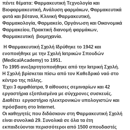
πέντε θέματα: Φαρμακευτική Τεχνολογία και
Βιοφαρμακευτική, Ανάλυση φαρμάκων, Φαρμακευτικά
φυτά και βότανα, Κλινική Φαρμακευτική,
Φαρμακολογία, Φαρμακείο, Οργάνωση και Οικονομικά
Φαρμακείου, Πρακτική διανομή φαρμάκων,
Φαρμακευτική βιομηχανία.
Η Φαρμακευτική Σχολή Ιδρύθηκε το 1942 και
ενοποιήθηκε με την Σχολή Ιατρικών Σπουδών
(MedicalAcademy) το 1951.
Το 1995 ανεξαρτητοποιήθηκε από την Ιατρική Σχολή.
Η Σχολή βρίσκεται πίσω από τον Καθεδρικό ναό στο
κέντρο της πόλης.
Έχει 3 αμφιθέατρα, 9 αίθουσες σεμιναρίων και 42
εργαστήρια εξοπλισμένα με σύγχρονες συσκευές.
Διαθέτει εργαστήριο ηλεκτρονικών υπολογιστών και
πρόσβαση στο Internet.
Οι καθηγητές που διδάσκουν στη Φαρμακευτική Σχολή
είναι συνολικά 29. Συνολικά σε όλα τα έτη
εκπαιδεύονται περισσότεροι από 1500 σπουδαστές