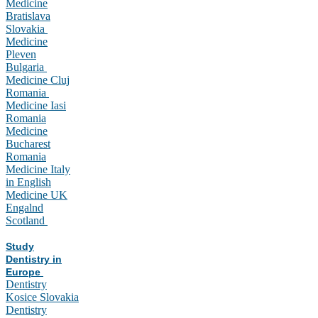
Medicine
Bratislava
Slovakia
Medicine
Pleven
Bulgaria
Medicine Cluj
Romania
Medicine Iasi
Romania
Medicine
Bucharest
Romania
Medicine Italy
in English
Medicine UK
Engalnd
Scotland
Study
Dentistry in
Europe
Dentistry
Kosice Slovakia
Dentistry