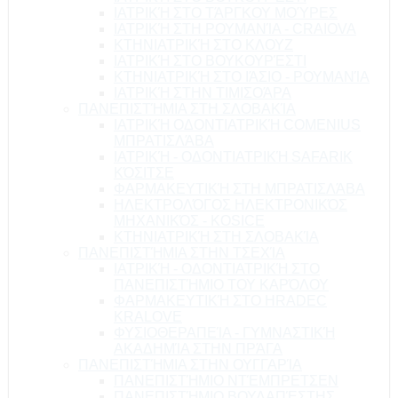
ΙΑΤΡΙΚΉ ΣΤΟ ΤΆΡΓΚΟΥ ΜΟΎΡΕΣ
ΙΑΤΡΙΚΉ ΣΤΗ ΡΟΥΜΑΝΊΑ - CRAIOVA
ΚΤΗΝΙΑΤΡΙΚΉ ΣΤΟ ΚΛΟΥΖ
ΙΑΤΡΙΚΉ ΣΤΟ ΒΟΥΚΟΥΡΈΣΤΙ
ΚΤΗΝΙΑΤΡΙΚΉ ΣΤΟ ΙΆΣΙΟ - ΡΟΥΜΑΝΊΑ
ΙΑΤΡΙΚΉ ΣΤΗΝ ΤΙΜΙΣΟΆΡΑ
ΠΑΝΕΠΙΣΤΉΜΙΑ ΣΤΗ ΣΛΟΒΑΚΊΑ
ΙΑΤΡΙΚΉ ΟΔΟΝΤΙΑΤΡΙΚΉ COMENIUS
ΜΠΡΑΤΙΣΛΆΒΑ
ΙΑΤΡΙΚΉ - ΟΔΟΝΤΙΑΤΡΙΚΉ SAFARIK
ΚΌΣΙΤΣΕ
ΦΑΡΜΑΚΕΥΤΙΚΉ ΣΤΗ ΜΠΡΑΤΙΣΛΆΒΑ
ΗΛΕΚΤΡΟΛΌΓΟΣ ΗΛΕΚΤΡΟΝΙΚΌΣ
ΜΗΧΑΝΙΚΌΣ - KOSICE
ΚΤΗΝΙΑΤΡΙΚΉ ΣΤΗ ΣΛΟΒΑΚΊΑ
ΠΑΝΕΠΙΣΤΉΜΙΑ ΣΤΗΝ ΤΣΕΧΊΑ
ΙΑΤΡΙΚΉ - ΟΔΟΝΤΙΑΤΡΙΚΉ ΣΤΟ
ΠΑΝΕΠΙΣΤΉΜΙΟ ΤΟΥ ΚΑΡΌΛΟΥ
ΦΑΡΜΑΚΕΥΤΙΚΉ ΣΤΟ HRADEC
KRALOVE
ΦΥΣΙΟΘΕΡΑΠΕΊΑ - ΓΥΜΝΑΣΤΙΚΉ
ΑΚΑΔΗΜΊΑ ΣΤΗΝ ΠΡΆΓΑ
ΠΑΝΕΠΙΣΤΉΜΙΑ ΣΤΗΝ ΟΥΓΓΑΡΊΑ
ΠΑΝΕΠΙΣΤΉΜΙΟ ΝΤΈΜΠΡΕΤΣΕΝ
ΠΑΝΕΠΙΣΤΉΜΙΟ ΒΟΥΔΑΠΈΣΤΗΣ