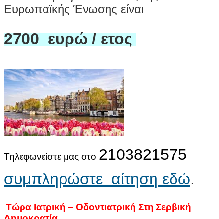
Ευρωπαϊκής Ένωσης είναι
2700 ευρώ / ετος
2103821575
Τηλεφωνείστε μας στο
συμπληρώστε αίτηση εδώ
.
Τώρα Ιατρική – Οδοντιατρική Στη Σερβική
Δημοκρατία