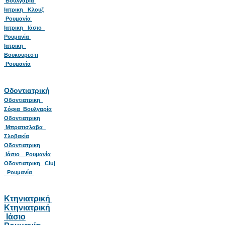
Βουλγαρία
Ιατρικη Κλουζ
Ρουμανία
Ιατρικη Ιάσιο
Ρουμανία
Ιατρικη
Βουκουρεστι
Ρουμανία
Οδοντιατρική
Οδοντιατρικη
Σόφια Βουλγαρία
Οδοντιατρικη
Μπρατισλαβα
Σλοβακία
Οδοντιατρικη
Ιάσιο Ρουμανία
Οδοντιατρικη Cluj
Ρουμανία
Κτηνιατρική
Κτηνιατρική
Ιάσιο