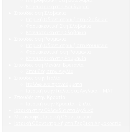
Πληροφορική στη Βουλγαρία
Κτηνιατρική στη Βουλγαρία
Σπουδές στη Σλοβακία
Ιατρική Οδοντιατρική στη Σλοβακία
Φαρμακευτική Στη Σλοβακία
Κτηνιατρικη στη Σλοβακια
Σπουδές στη Ρουμανία
Ιατρική Οδοντιατρική στη Ρουμανία
Φαρμακευτική στη Ρουμανία
Κτηνιατρική στη Ρουμανία
Σπουδές στη Μεγάλη Βρετανία
Σπουδές στην Αγγλία
Σπουδές στην Ιταλία
Ιταλόφωνα προγράμματα
Ιατρική στην Ιταλία στα Αγγλικά - ΙΜΑΤ
Σπουδές στην Κροατία
Ιατρική στην Κροατία - Σπλιτ
Ιατρικη στην Ολλανδία στα Αγγλικά
Μεταγραφές Ιατρική Οδοντιατρική
Ιατρική Οδοντιατρική στη Σερβική Δημοκρατία