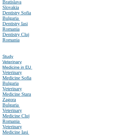
Bratislava
Slovakia
Dentistry Sofia
Bulgaria
Dentistry Iasi
Romania
Dentistry Cluj
Romania
Study
Veterinary
Medicine in EU
Veterinary
Medicine Sofia
Bulgaria
Veterinary
Medicine Stara
Zagora
Bulgaria
Veterinary
Medicine Cluj
Romania
Veterinary
Medicine Iasi