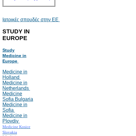
Ιατρικές σπουδές στην ΕΕ
STUDY
IN
EUROPE
Study
Medicine in
Europe
Medicine in
Holland
Medicine in
Netherlands
Medicine
Sofia Bulgaria
Medicine in
Sofia
Medicine in
Plovdiv
Medicine Kosice
Slovakia