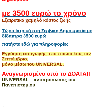
με 3500 ευρώ το χρόνο
Εξαιρετικά χαμηλό κόστος ζωής
Τώρα Ιατρική στη Σερβική Δημοκρατία με
δίδακτρα 3500 ευρώ
πατήστε εδώ για πληροφορίες
Εγγύηση εισαγωγής στο πρώτο έτος τον
Σεπτέμβριο,
μόνο μέσω του UNIVERSAL.
Αναγνωρισμένο από το ΔΟΑΤΑΠ
UNIVERSAL – αντιπρόσωπος του
Πανεπιστημίου