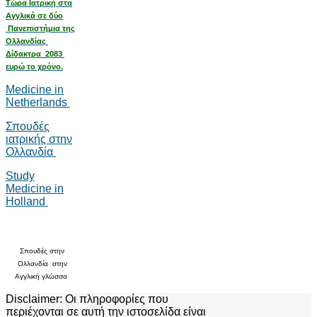
Τώρα Ιατρική στα
Αγγλικά σε δύο
Πανεπιστήμια της
Ολλανδίας
Δίδακτρα 2083
ευρώ το χρόνο.
Medicine in
Netherlands
Σπουδές
ιατρικής στην
Ολλανδία
Study
Medicine in
Holland
Σπουδές στην
Ολλανδία στην
Αγγλική γλώσσα
Disclaimer: Οι πληροφορίες που
περιέχονται σε αυτή την ιστοσελίδα είναι