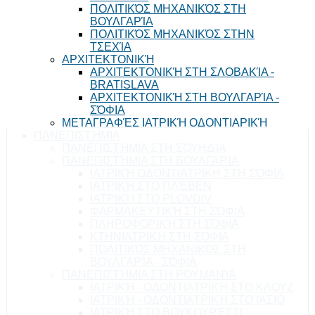
ΠΟΛΙΤΙΚΌΣ ΜΗΧΑΝΙΚΌΣ ΣΤΗ
ΒΟΥΛΓΑΡΊΑ
ΠΟΛΙΤΙΚΌΣ ΜΗΧΑΝΙΚΌΣ ΣΤΗΝ
ΤΣΕΧΊΑ
ΑΡΧΙΤΕΚΤΟΝΙΚΉ
ΑΡΧΙΤΕΚΤΟΝΙΚΉ ΣΤΗ ΣΛΟΒΑΚΊΑ -
BRATISLAVA
ΑΡΧΙΤΕΚΤΟΝΙΚΉ ΣΤΗ ΒΟΥΛΓΑΡΊΑ -
ΣΌΦΙΑ
ΜΕΤΑΓΡΑΦΈΣ ΙΑΤΡΙΚΉ ΟΔΟΝΤΙΑΡΙΚΉ
ΠΑΝΕΠΙΣΤΉΜΙΑ
ΠΑΝΕΠΙΣΤΉΜΙΑ ΣΤΗ ΣΟΥΗΔΊΑ
ΠΑΝΕΠΙΣΤΉΜΙΑ ΣΤΗ ΒΟΥΛΓΑΡΊΑ
ΙΑΤΡΙΚΉ ΟΔΟΝΤΙΑΤΡΙΚΗ ΣΤΗ ΣΌΦΙΑ
ΙΑΤΡΙΚΉ ΣΤΟ ΠΛΈΒΕΝ
ΙΑΤΡΙΚΉ ΣΤΟ PLOVDIV
ΦΑΡΜΑΚΕΥΤΙΚΉ ΣΤΗ ΣΌΦΙΑ
ΠΛΗΡΟΦΟΡΙΚΉ ΣΤΗ ΣΌΦΙΑ
ΚΤΗΝΙΑΤΡΙΚΉ ΣΤΗ ΣΌΦΙΑ
ΠΟΛΙΤΙΚΌΣ ΜΗΧΑΝΙΚΌΣ ΣΤΗ
ΒΟΥΛΓΑΡΊΑ - ΣΌΦΙΑ
ΠΑΝΕΠΙΣΤΉΜΙΑ ΣΤΗ ΡΟΥΜΑΝΊΑ
ΙΑΤΡΙΚΉ - ΟΔΟΝΤΙΑΤΡΙΚΉ ΣΤΟ ΚΛΟΥΖ
ΙΑΤΡΙΚΉ - ΟΔΟΝΤΙΑΤΡΙΚΉ ΣΤΟ ΙΆΣΙΟ
ΙΑΤΡΙΚΉ ΣΤΟ ΒΟΥΚΟΥΡΈΣΤΙ