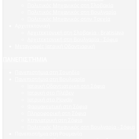
Πολιτικός Μηχανικός στη Σλοβακία
Πολιτικός Μηχανικός στη Βουλγαρία
Πολιτικός Μηχανικός στην Τσεχία
Αρχιτεκτονική
Αρχιτεκτονική στη Σλοβακία - Bratislava
Αρχιτεκτονική στη Βουλγαρία - Σόφια
Μεταγραφές Ιατρική Οδοντιαρική
ΠΑΝΕΠΙΣΤΉΜΙΑ
Πανεπιστήμια στη Σουηδία
Πανεπιστήμια στη Βουλγαρία
Ιατρική Οδοντιατρικη στη Σόφια
Ιατρική στο Πλέβεν
Ιατρική στο Plovdiv
Φαρμακευτική στη Σόφια
Πληροφορική στη Σόφια
Κτηνιατρική στη Σόφια
Πολιτικός Μηχανικός στη Βουλγαρία - Σόφια
Πανεπιστήμια στη Ρουμανία