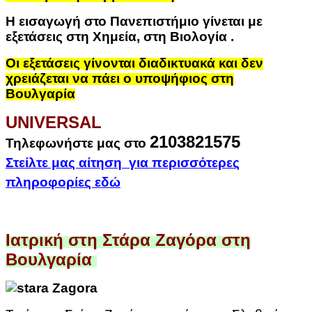
Η εισαγωγή στο Πανεπιστήμιο γίνεται με
εξετάσεις στη Χημεία, στη Βιολογία
.
Οι εξετάσεις γίνονται διαδικτυακά και δεν
χρειάζεται να πάει ο υποψήφιος στη
Βουλγαρία
UNIVERSAL
2103821575
Τηλεφωνήστε μας στο
Στείλτε μας αίτηση για περισσότερες
πληροφορίες εδώ
Ιατρική στη Στάρα Ζαγόρα στη
Βουλγαρία