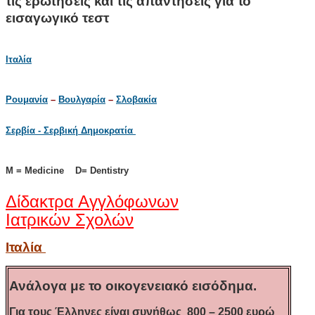
τις ερωτήσεις και τις απαντήσεις για το
εισαγωγικό τεστ
Ιταλία
Ρουμανία
–
Βουλγαρία
–
Σλοβακία
Σερβία - Σερβική Δημοκρατία
M = Medicine D= Dentistry
Δίδακτρα Αγγλόφωνων
Ιατρικών Σχολών
Ιταλία
Ανάλογα με το οικογενειακό εισόδημα.
Για τους Έλληνες είναι συνήθως 800 – 2500 ευρώ