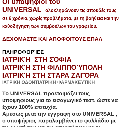
Οι υποψήφιοι του
UNIVERSAL
ολοκληρώνουν τις σπουδές τους
σε 6 χρόνια, χωρίς προβλήματα, με τη βοήθεια και την
καθοδήγηση των συμβούλων του γραφείου.
ΔΕΧΌΜΑΣΤΕ ΚΑΙ ΑΠΌΦΟΙΤΟΥΣ ΕΠΑΛ
ΠΛΗΡΟΦΟΡΊΕΣ
ΙΑΤΡΙΚΉ ΣΤΗ ΣΌΦΙΑ
ΙΑΤΡΙΚΉ ΣΤΗ ΦΙΛΙΠΠΟΎΠΟΛΗ
ΙΑΤΡΙΚΉ ΣΤΗ ΣΤΆΡΑ ΖΑΓΌΡΑ
ΙΑΤΡΙΚΗ ΟΔΟΝΤΙΑΤΡΙΚΗ ΦΑΡΜΑΚΕΥΤΙΚΗ
Το UNIVERSAL προετοιμάζει τους
υποψηφίους για το εισαγωγικό τεστ, ώστε να
έχουν 100% επιτυχία.
Αμέσως μετά την εγγραφή στο
UNIVERSAL
,
ο υποψήφιος παραλαμβάνει το φυλλάδιο με