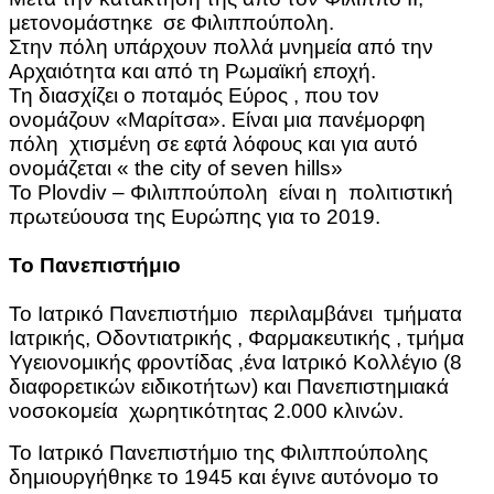
μετονομάστηκε σε Φιλιππούπολη.
Στην πόλη υπάρχουν πολλά μνημεία από την
Αρχαιότητα και από τη Ρωμαϊκή εποχή.
Τη διασχίζει ο ποταμός Εύρος , που τον
ονομάζουν «Μαρίτσα». Είναι μια πανέμορφη
πόλη χτισμένη σε εφτά λόφους και για αυτό
ονομάζεται « the city of seven hills»
Το Plovdiv – Φιλιππούπολη είναι η πολιτιστική
πρωτεύουσα της Ευρώπης για το 2019.
Το Πανεπιστήμιο
Το Ιατρικό Πανεπιστήμιο περιλαμβάνει τμήματα
Ιατρικής, Οδοντιατρικής , Φαρμακευτικής , τμήμα
Υγειονομικής φροντίδας ,ένα Ιατρικό Κολλέγιο (8
διαφορετικών ειδικοτήτων) και Πανεπιστημιακά
νοσοκομεία χωρητικότητας 2.000 κλινών.
Το Ιατρικό Πανεπιστήμιο της Φιλιππούπολης
δημιουργήθηκε το 1945 και έγινε αυτόνομο το