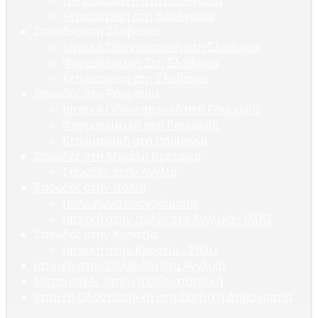
Πληροφορική στη Βουλγαρία
Κτηνιατρική στη Βουλγαρία
Σπουδές στη Σλοβακία
Ιατρική Οδοντιατρική στη Σλοβακία
Φαρμακευτική Στη Σλοβακία
Κτηνιατρικη στη Σλοβακια
Σπουδές στη Ρουμανία
Ιατρική Οδοντιατρική στη Ρουμανία
Φαρμακευτική στη Ρουμανία
Κτηνιατρική στη Ρουμανία
Σπουδές στη Μεγάλη Βρετανία
Σπουδές στην Αγγλία
Σπουδές στην Ιταλία
Ιταλόφωνα προγράμματα
Ιατρική στην Ιταλία στα Αγγλικά - ΙΜΑΤ
Σπουδές στην Κροατία
Ιατρική στην Κροατία - Σπλιτ
Ιατρικη στην Ολλανδία στα Αγγλικά
Μεταγραφές Ιατρική Οδοντιατρική
Ιατρική Οδοντιατρική στη Σερβική Δημοκρατία