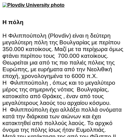
Η πόλη
Η Φιλιππούπολη (Plovdiv) είναι η δεύτερη
μεγαλύτερη πόλη της Βουλγαρίας με περίπου
350.000 κατοίκους. Μαζί με τα περίχωρα όμως
φτάνει περίπου τους 700.000 κατοίκους.
Θεωρείται μια από τις πιο παλιές πόλεις της
Ευρώπης, με ευρήματα από την Νεολιθική
εποχή, χρονολογημένα το 6000 π.Χ.
Η Φιλιππούπολη , όπως και το μεγαλύτερο
μέρος της σημερινής νότιας Βουλγαρίας,
κατοικείτο από Θράκες , έναν από τους
μεγαλύτερους λαούς του αρχαίου κόσμου.
Η Φιλιππούπολη έχει αλλάξει πολλά ονόματα
κατά την διάρκεια των αιώνων και έχει
κατακτηθεί από πολλούς λαούς. Το αρχικό
όνομα της πόλης ίσως ήταν Ευμολπιάς.
Μετά την κατάκτηση της από τον Φίλιππο ΙΙ,