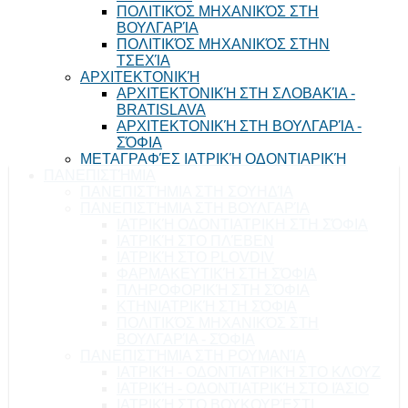
ΠΟΛΙΤΙΚΌΣ ΜΗΧΑΝΙΚΌΣ ΣΤΗ
ΒΟΥΛΓΑΡΊΑ
ΠΟΛΙΤΙΚΌΣ ΜΗΧΑΝΙΚΌΣ ΣΤΗΝ
ΤΣΕΧΊΑ
ΑΡΧΙΤΕΚΤΟΝΙΚΉ
ΑΡΧΙΤΕΚΤΟΝΙΚΉ ΣΤΗ ΣΛΟΒΑΚΊΑ -
BRATISLAVA
ΑΡΧΙΤΕΚΤΟΝΙΚΉ ΣΤΗ ΒΟΥΛΓΑΡΊΑ -
ΣΌΦΙΑ
ΜΕΤΑΓΡΑΦΈΣ ΙΑΤΡΙΚΉ ΟΔΟΝΤΙΑΡΙΚΉ
ΠΑΝΕΠΙΣΤΉΜΙΑ
ΠΑΝΕΠΙΣΤΉΜΙΑ ΣΤΗ ΣΟΥΗΔΊΑ
ΠΑΝΕΠΙΣΤΉΜΙΑ ΣΤΗ ΒΟΥΛΓΑΡΊΑ
ΙΑΤΡΙΚΉ ΟΔΟΝΤΙΑΤΡΙΚΗ ΣΤΗ ΣΌΦΙΑ
ΙΑΤΡΙΚΉ ΣΤΟ ΠΛΈΒΕΝ
ΙΑΤΡΙΚΉ ΣΤΟ PLOVDIV
ΦΑΡΜΑΚΕΥΤΙΚΉ ΣΤΗ ΣΌΦΙΑ
ΠΛΗΡΟΦΟΡΙΚΉ ΣΤΗ ΣΌΦΙΑ
ΚΤΗΝΙΑΤΡΙΚΉ ΣΤΗ ΣΌΦΙΑ
ΠΟΛΙΤΙΚΌΣ ΜΗΧΑΝΙΚΌΣ ΣΤΗ
ΒΟΥΛΓΑΡΊΑ - ΣΌΦΙΑ
ΠΑΝΕΠΙΣΤΉΜΙΑ ΣΤΗ ΡΟΥΜΑΝΊΑ
ΙΑΤΡΙΚΉ - ΟΔΟΝΤΙΑΤΡΙΚΉ ΣΤΟ ΚΛΟΥΖ
ΙΑΤΡΙΚΉ - ΟΔΟΝΤΙΑΤΡΙΚΉ ΣΤΟ ΙΆΣΙΟ
ΙΑΤΡΙΚΉ ΣΤΟ ΒΟΥΚΟΥΡΈΣΤΙ