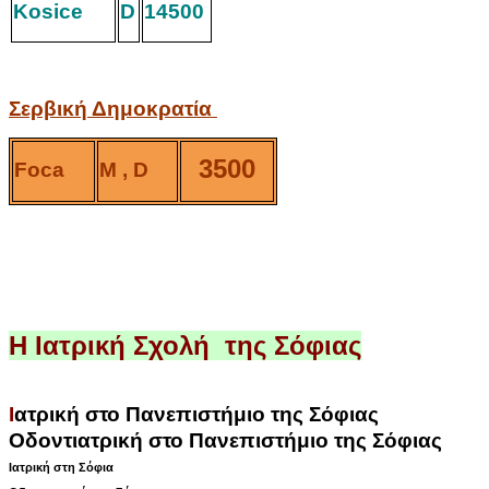
Kosice
D
14500
Σερβική Δημοκρατία
3500
Foca
M , D
Η Ιατρική Σχολή της Σόφιας
Ι
ατρική
στο Πανεπιστήμιο της Σόφιας
Οδοντιατρική στο Πανεπιστήμιο της Σόφιας
Ιατρική στη Σόφια