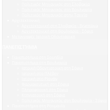
Πολιτικός Μηχανικός στη Σλοβακία
Πολιτικός Μηχανικός στη Βουλγαρία
Πολιτικός Μηχανικός στην Τσεχία
Αρχιτεκτονική
Αρχιτεκτονική στη Σλοβακία - Bratislava
Αρχιτεκτονική στη Βουλγαρία - Σόφια
Μεταγραφές Ιατρική Οδοντιαρική
ΠΑΝΕΠΙΣΤΉΜΙΑ
Πανεπιστήμια στη Σουηδία
Πανεπιστήμια στη Βουλγαρία
Ιατρική Οδοντιατρικη στη Σόφια
Ιατρική στο Πλέβεν
Ιατρική στο Plovdiv
Φαρμακευτική στη Σόφια
Πληροφορική στη Σόφια
Κτηνιατρική στη Σόφια
Πολιτικός Μηχανικός στη Βουλγαρία - Σόφια
Πανεπιστήμια στη Ρουμανία