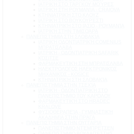
ΙΑΤΡΙΚΉ ΣΤΟ ΤΆΡΓΚΟΥ ΜΟΎΡΕΣ
ΙΑΤΡΙΚΉ ΣΤΗ ΡΟΥΜΑΝΊΑ - CRAIOVA
ΚΤΗΝΙΑΤΡΙΚΉ ΣΤΟ ΚΛΟΥΖ
ΙΑΤΡΙΚΉ ΣΤΟ ΒΟΥΚΟΥΡΈΣΤΙ
ΚΤΗΝΙΑΤΡΙΚΉ ΣΤΟ ΙΆΣΙΟ - ΡΟΥΜΑΝΊΑ
ΙΑΤΡΙΚΉ ΣΤΗΝ ΤΙΜΙΣΟΆΡΑ
ΠΑΝΕΠΙΣΤΉΜΙΑ ΣΤΗ ΣΛΟΒΑΚΊΑ
ΙΑΤΡΙΚΉ ΟΔΟΝΤΙΑΤΡΙΚΉ COMENIUS
ΜΠΡΑΤΙΣΛΆΒΑ
ΙΑΤΡΙΚΉ - ΟΔΟΝΤΙΑΤΡΙΚΉ SAFARIK
ΚΌΣΙΤΣΕ
ΦΑΡΜΑΚΕΥΤΙΚΉ ΣΤΗ ΜΠΡΑΤΙΣΛΆΒΑ
ΗΛΕΚΤΡΟΛΌΓΟΣ ΗΛΕΚΤΡΟΝΙΚΌΣ
ΜΗΧΑΝΙΚΌΣ - KOSICE
ΚΤΗΝΙΑΤΡΙΚΉ ΣΤΗ ΣΛΟΒΑΚΊΑ
ΠΑΝΕΠΙΣΤΉΜΙΑ ΣΤΗΝ ΤΣΕΧΊΑ
ΙΑΤΡΙΚΉ - ΟΔΟΝΤΙΑΤΡΙΚΉ ΣΤΟ
ΠΑΝΕΠΙΣΤΉΜΙΟ ΤΟΥ ΚΑΡΌΛΟΥ
ΦΑΡΜΑΚΕΥΤΙΚΉ ΣΤΟ HRADEC
KRALOVE
ΦΥΣΙΟΘΕΡΑΠΕΊΑ - ΓΥΜΝΑΣΤΙΚΉ
ΑΚΑΔΗΜΊΑ ΣΤΗΝ ΠΡΆΓΑ
ΠΑΝΕΠΙΣΤΉΜΙΑ ΣΤΗΝ ΟΥΓΓΑΡΊΑ
ΠΑΝΕΠΙΣΤΉΜΙΟ ΝΤΈΜΠΡΕΤΣΕΝ
ΠΑΝΕΠΙΣΤΉΜΙΟ ΒΟΥΔΑΠΈΣΤΗΣ