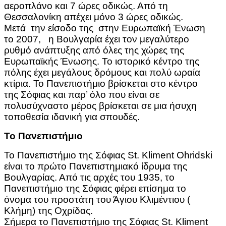
αεροπλάνο και 7 ώρες οδικώς. Από τη
Θεσσαλονίκη απέχει μόνο 3 ώρες οδικώς.
Μετά την είσοδο της στην Ευρωπαϊκή Ένωση
το 2007, η Βουλγαρία έχει τον μεγαλύτερο
ρυθμό ανάπτυξης από όλες της χώρες της
Ευρωπαϊκής Ένωσης. Το ιστορικό κέντρο της
πόλης έχει μεγάλους δρόμους και πολύ ωραία
κτίρια. Το Πανεπιστήμιο βρίσκεται στο κέντρο
της Σόφιας και παρ’ όλο που είναι σε
πολυσύχναστο μέρος βρίσκεται σε μια ήσυχη
τοποθεσία ιδανική για σπουδές.
Το Πανεπιστήμιο
Το Πανεπιστήμιο της Σόφιας St. Kliment Ohridski
είναι το πρώτο Πανεπιστημιακό ίδρυμα της
Βουλγαρίας. Από τις αρχές του 1935, το
Πανεπιστήμιο της Σόφιας φέρει επίσημα το
όνομα του προστάτη του Άγιου Κλιμέντιου (
Κλήμη) της Οχρίδας.
Σήμερα το Πανεπιστήμιο της Σόφιας St. Kliment